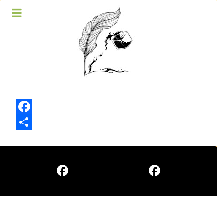
Facebook
Share