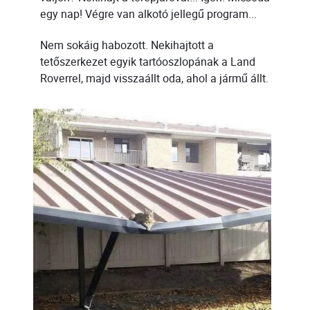
egy nap! Végre van alkotó jellegű program...
Nem sokáig habozott. Nekihajtott a
tetőszerkezet egyik tartóoszlopának a Land
Roverrel, majd visszaállt oda, ahol a jármű állt.