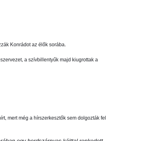
zzák Konrádot az élők sorába.
zervezet, a szívbillentyűk majd kiugrottak a
hírt, mert még a hírszerkesztők sem dolgozták fel