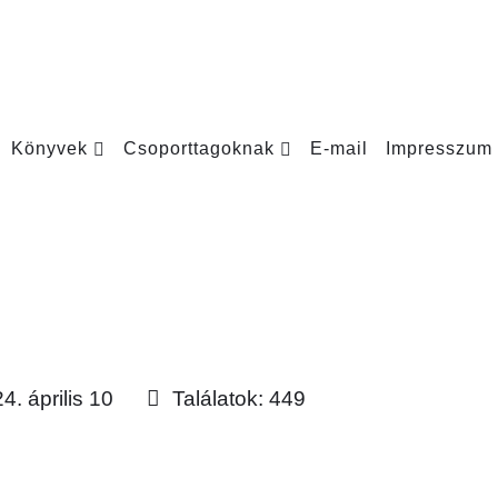
Könyvek
Csoporttagoknak
E-mail
Impresszum
. április 10
Találatok: 449