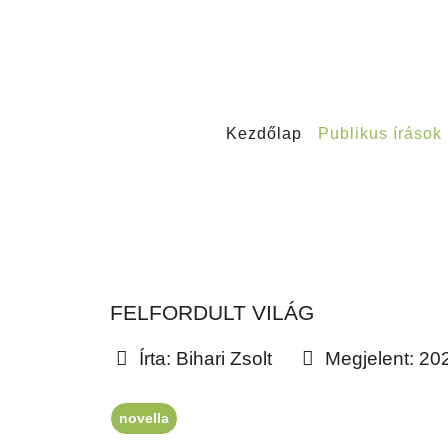
Kezdőlap
Publikus írások
FELFORDULT VILÁG
Írta:
Bihari Zsolt
Megjelent: 2024
novella